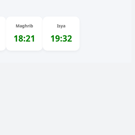
Maghrib
Isya
18:21
19:32