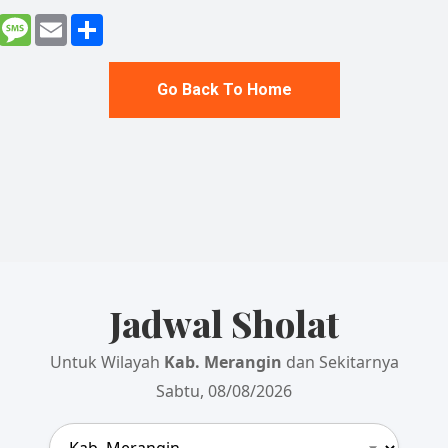
enger
Gmail
Message
Email
Share
Go Back To Home
Jadwal Sholat
Untuk Wilayah
Kab. Merangin
dan Sekitarnya
Sabtu, 08/08/2026