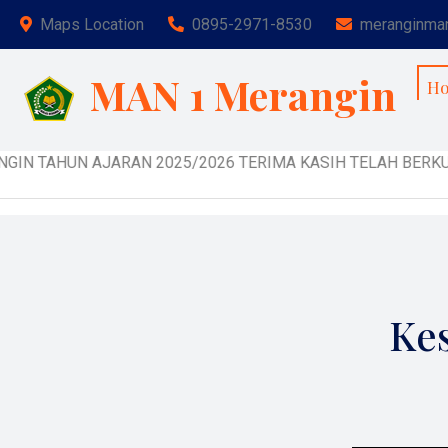
Maps Location
0895-2971-8530
meranginma
MAN 1 Merangin
H
 TAHUN AJARAN 2025/2026 TERIMA KASIH TELAH BERKUNJUNG
Kes