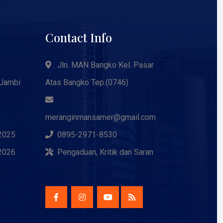
Contact Info
Jln. MAN Bangko Kel. Pasar
 Jambi
Atas Bangko Tep.(0746)
meranginmansamer@gmail.com
2025
0895-2971-8530
2026
Pengaduan, Kritik dan Saran