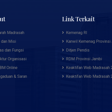
ut
Link Terkait
arah Madrasah
Kemenag RI
i dan Misi
Kanwil Kemenag Provinsi
as dan Fungsi
Ditjen Pendis
uktur Organisasi
RDM Provinsi Jambi
M Online
Keaktifan Web Madrasah 
gaduan & Saran
Keaktifan Web Madrasah 