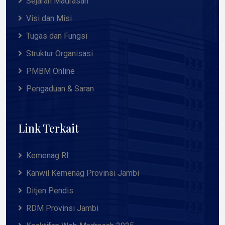
Sejarah Madrasah
Visi dan Misi
Tugas dan Fungsi
Struktur Organisasi
PMBM Online
Pengaduan & Saran
Link Terkait
Kemenag RI
Kanwil Kemenag Provinsi Jambi
Ditjen Pendis
RDM Provinsi Jambi