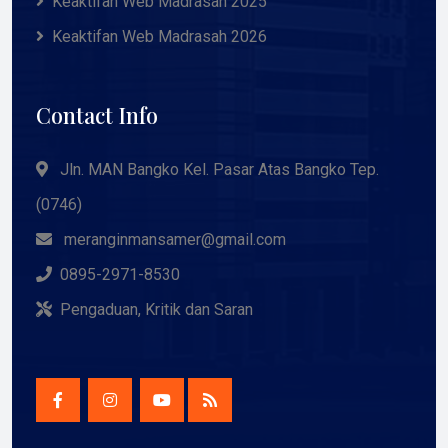
Keaktifan Web Madrasah 2025
Keaktifan Web Madrasah 2026
Contact Info
Jln. MAN Bangko Kel. Pasar Atas Bangko Tep.
(0746)
meranginmansamer@gmail.com
0895-2971-8530
Pengaduan, Kritik dan Saran