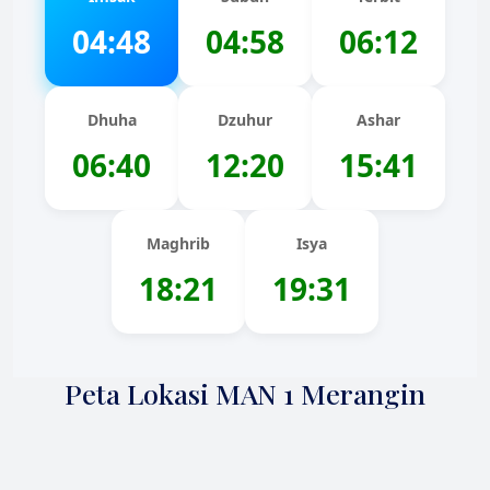
04:48
04:58
06:12
Dhuha
Dzuhur
Ashar
06:40
12:20
15:41
Maghrib
Isya
18:21
19:31
Peta Lokasi MAN 1 Merangin