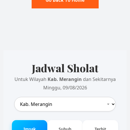
Go Back To Home
Jadwal Sholat
Untuk Wilayah
Kab. Merangin
dan Sekitarnya
Minggu, 09/08/2026
Imsak
Subuh
Terbit