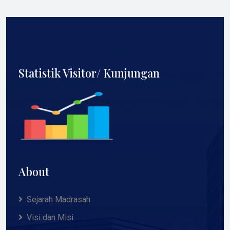
Statistik Visitor/ Kunjungan
About
Sejarah Madrasah
Visi dan Misi