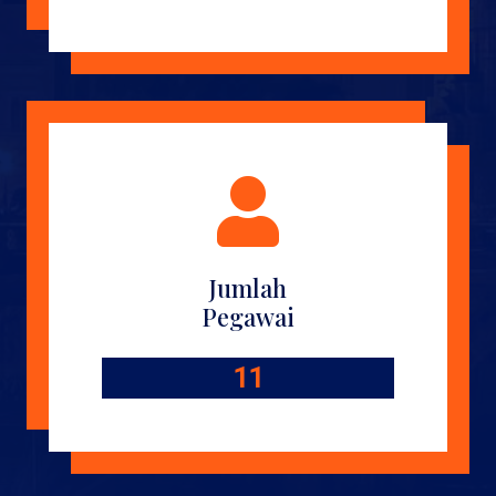
Jumlah
Pegawai
11