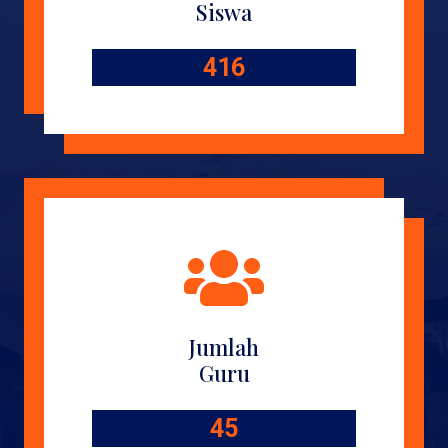
Siswa
416
Jumlah
Guru
45