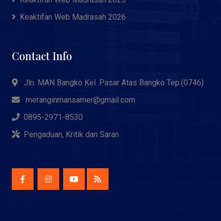
Keaktifan Web Madrasah 2026
Contact Info
Jln. MAN Bangko Kel. Pasar Atas Bangko Tep.(0746)
meranginmansamer@gmail.com
0895-2971-8530
Pengaduan, Kritik dan Saran