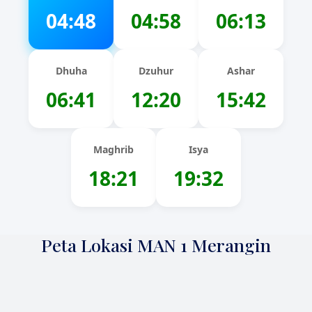
04:48
04:58
06:13
Dhuha
Dzuhur
Ashar
06:41
12:20
15:42
Maghrib
Isya
18:21
19:32
Peta Lokasi MAN 1 Merangin