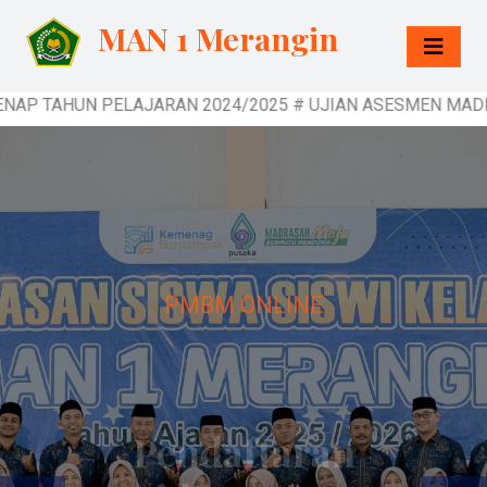
MAN 1 Merangin
AJARAN 2024/2025 # UJIAN ASESMEN MADRASAH TAHUN PELAJ
PMBM ONLINE
Pendaftaran
Murid Baru MAN 1
Merangin